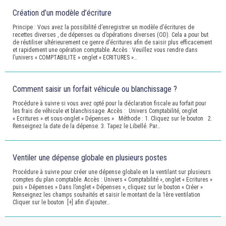
Création d’un modèle d’écriture
Principe : Vous avez la possibilité d’enregistrer un modèle d’écritures de
recettes diverses , de dépenses ou d’opérations diverses (OD). Cela a pour but
de réutiliser ultérieurement ce genre d’écritures afin de saisir plus efficacement
et rapidement une opération comptable. Accès : Veuillez vous rendre dans
l’univers « COMPTABILITE » onglet « ECRITURES »…
Comment saisir un forfait véhicule ou blanchissage ?
Procédure à suivre si vous avez opté pour la déclaration fiscale au forfait pour
les frais de véhicule et blanchissage. Accès : Univers Comptabilité, onglet
« Ecritures » et sous-onglet « Dépenses » Méthode : 1. Cliquez sur le bouton 2.
Renseignez la date de la dépense. 3. Tapez le Libellé. Par…
Ventiler une dépense globale en plusieurs postes
Procédure à suivre pour créer une dépense globale en la ventilant sur plusieurs
comptes du plan comptable. Accès : Univers « Comptabilité », onglet « Ecritures »
puis « Dépenses » Dans l’onglet « Dépenses », cliquez sur le bouton « Créer »
Renseignez les champs souhaités et saisir le montant de la 1ère ventilation
Cliquer sur le bouton [+] afin d’ajouter…