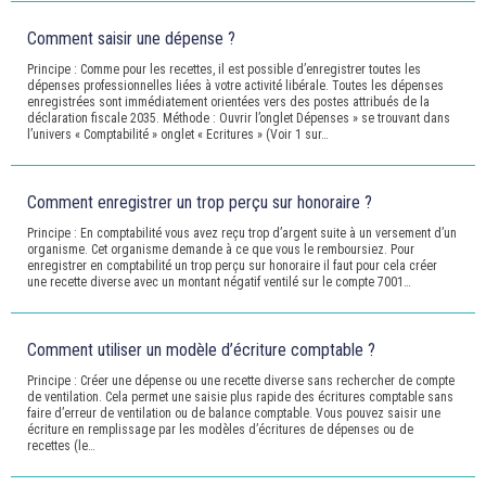
Comment saisir une dépense ?
Principe : Comme pour les recettes, il est possible d’enregistrer toutes les
dépenses professionnelles liées à votre activité libérale. Toutes les dépenses
enregistrées sont immédiatement orientées vers des postes attribués de la
déclaration fiscale 2035. Méthode : Ouvrir l’onglet Dépenses » se trouvant dans
l’univers « Comptabilité » onglet « Ecritures » (Voir 1 sur…
Comment enregistrer un trop perçu sur honoraire ?
Principe : En comptabilité vous avez reçu trop d’argent suite à un versement d’un
organisme. Cet organisme demande à ce que vous le remboursiez. Pour
enregistrer en comptabilité un trop perçu sur honoraire il faut pour cela créer
une recette diverse avec un montant négatif ventilé sur le compte 7001…
Comment utiliser un modèle d’écriture comptable ?
Principe : Créer une dépense ou une recette diverse sans rechercher de compte
de ventilation. Cela permet une saisie plus rapide des écritures comptable sans
faire d’erreur de ventilation ou de balance comptable. Vous pouvez saisir une
écriture en remplissage par les modèles d’écritures de dépenses ou de
recettes (le…