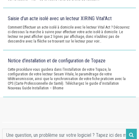
Saisie d’un acte isolé avec un lecteur XIRING Vital’Act
Comment Effectuer un acte isolé à domicile avec le lecteur Vital Act ? Découvrez
ci-dessous la marche à suivre pour effectuer votre acte isolé à domicile. Le
lecteur ne peut afficher que 2 lignes par affichage, donc n’oubliez pas de
descendre avec la flèche se trouvant sur le lecteur pour voir…
Notice d’installation et de configuration de Topaze
Cette procédure vous guidera dans l’installation de votre Topaze, la
configuration de votre lecteur Sesam Vitale, le paramétrage de votre
télétransmission, ainsi que la synchronisation de votre fiche praticien avec la
CPS (Carte Professionnelle de Santé). Téléchargez le guide d'installation
Nouveau Guide Installation – Bhome