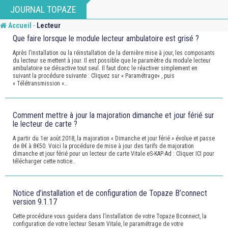
JOURNAL TOPAZE
-
Accueil
Lecteur
Que faire lorsque le module lecteur ambulatoire est grisé ?
Après l’installation ou la réinstallation de la dernière mise à jour, les composants
du lecteur se mettent à jour. Il est possible que le paramètre du module lecteur
ambulatoire se désactive tout seul. Il faut donc le réactiver simplement en
suivant la procédure suivante : Cliquez sur « Paramétrage« , puis
« Télétransmission »…
Comment mettre à jour la majoration dimanche et jour férié sur
le lecteur de carte ?
A partir du 1er août 2018, la majoration « Dimanche et jour férié » évolue et passe
de 8€ à 8€50. Voici la procédure de mise à jour des tarifs de majoration
dimanche et jour férié pour un lecteur de carte Vitale eS-KAP-Ad : Cliquer ICI pour
télécharger cette notice…
Notice d’installation et de configuration de Topaze B’connect
version 9.1.17
Cette procédure vous guidera dans l’installation de votre Topaze Bconnect, la
configuration de votre lecteur Sesam Vitale, le paramétrage de votre