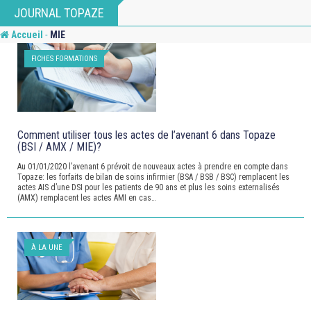
Skip
JOURNAL TOPAZE
to
-
Accueil
MIE
content
FICHES FORMATIONS
Comment utiliser tous les actes de l’avenant 6 dans Topaze
(BSI / AMX / MIE)?
Au 01/01/2020 l’avenant 6 prévoit de nouveaux actes à prendre en compte dans
Topaze: les forfaits de bilan de soins infirmier (BSA / BSB / BSC) remplacent les
actes AIS d’une DSI pour les patients de 90 ans et plus les soins externalisés
(AMX) remplacent les actes AMI en cas…
À LA UNE