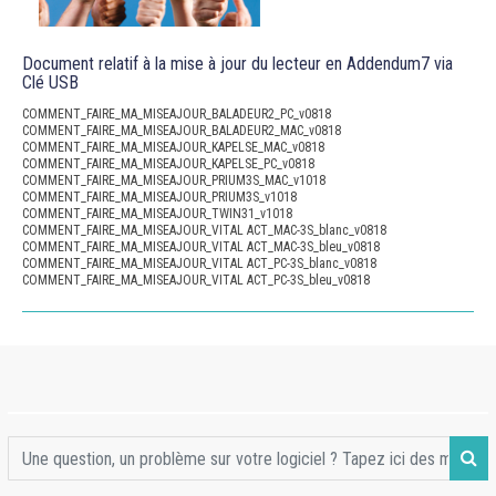
Document relatif à la mise à jour du lecteur en Addendum7 via
Clé USB
COMMENT_FAIRE_MA_MISEAJOUR_BALADEUR2_PC_v0818
COMMENT_FAIRE_MA_MISEAJOUR_BALADEUR2_MAC_v0818
COMMENT_FAIRE_MA_MISEAJOUR_KAPELSE_MAC_v0818
COMMENT_FAIRE_MA_MISEAJOUR_KAPELSE_PC_v0818
COMMENT_FAIRE_MA_MISEAJOUR_PRIUM3S_MAC_v1018
COMMENT_FAIRE_MA_MISEAJOUR_PRIUM3S_v1018
COMMENT_FAIRE_MA_MISEAJOUR_TWIN31_v1018
COMMENT_FAIRE_MA_MISEAJOUR_VITAL ACT_MAC-3S_blanc_v0818
COMMENT_FAIRE_MA_MISEAJOUR_VITAL ACT_MAC-3S_bleu_v0818
COMMENT_FAIRE_MA_MISEAJOUR_VITAL ACT_PC-3S_blanc_v0818
COMMENT_FAIRE_MA_MISEAJOUR_VITAL ACT_PC-3S_bleu_v0818