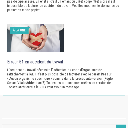
pas de type assuré. En effet si c’est un enfant ou un(e) conjoint(e) alors il est
impossible de facturer en accident du travail. Veuillez modifier l’ordonnance ou
passer en mode papier.
À LA UNE
Erreur 51 en accident du travail
L’accident du travail nécessite l’indication du code d’organisme de
rattachement à l’AT. Il n’est plus possible de facturer avec le paramètre sur
« Aucun organisme spécifique » comme dans la précédente version (Règle
Sesam-Vitale Addendum 7) Toutes les ordonnances créées en version de
Topaze antérieure à la 9.3.4 vont avoir un message…