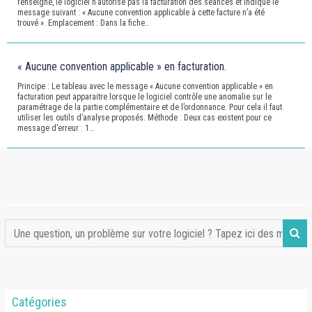
renseigné, le logiciel n’autorise pas la facturation des séances et indique le
message suivant : « Aucune convention applicable à cette facture n’a été
trouvé ». Emplacement : Dans la fiche…
« Aucune convention applicable » en facturation.
Principe : Le tableau avec le message « Aucune convention applicable » en
facturation peut apparaitre lorsque le logiciel contrôle une anomalie sur le
paramétrage de la partie complémentaire et de l’ordonnance. Pour cela il faut
utiliser les outils d’analyse proposés. Méthode : Deux cas existent pour ce
message d’erreur : 1…
Catégories