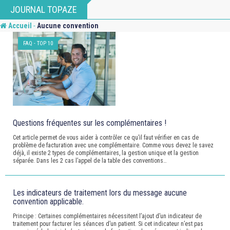
Skip
JOURNAL TOPAZE
to
-
Accueil
Aucune convention
content
FAQ - TOP 10
Questions fréquentes sur les complémentaires !
Cet article permet de vous aider à contrôler ce qu’il faut vérifier en cas de
problème de facturation avec une complémentaire. Comme vous devez le savez
déjà, il existe 2 types de complémentaires, la gestion unique et la gestion
séparée. Dans les 2 cas l’appel de la table des conventions…
Les indicateurs de traitement lors du message aucune
convention applicable.
Principe : Certaines complémentaires nécessitent l’ajout d’un indicateur de
traitement pour facturer les séances d’un patient. Si cet indicateur n’est pas