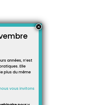
×
novembre
atégories
égories
urs années, n’est
ratiques. Elle
cie plus du même
nous vous invitons
ebinaire pour y