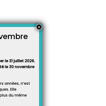
×
novembre
atégories
égories
 le 31 juillet 2026.
rêté le 30 novembre
rs années, n’est
ues. Elle
e plus du même