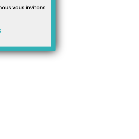
nous vous invitons
S