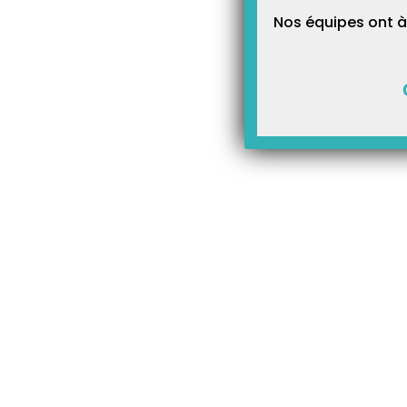
Nos équipes ont à
FICHES FORMATIONS
À LA UNE