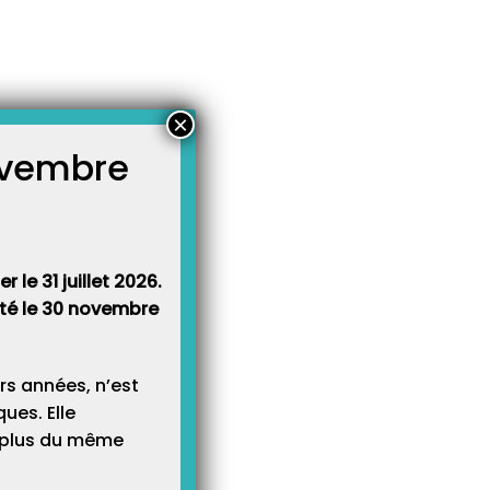
×
novembre
atégories
égories
 le 31 juillet 2026.
rêté le 30 novembre
rs années, n’est
ues. Elle
e plus du même