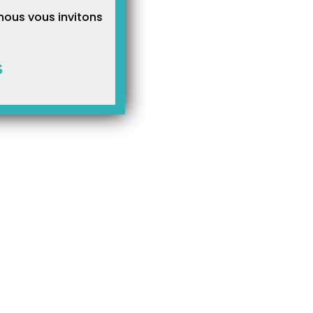
nous vous invitons
S