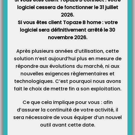
Double cliquez sur la ligne ou cliquez sur le bouton « Bordereau
logiciel cessera de fonctionner le 31 juillet
NOEMIE »
2026.
Si vous êtes client Topaze B home : votre
logiciel sera définitivement arrêté le 30
Cliquez sur le bouton « Imprimer »
novembre 2026.
Après plusieurs années d’utilisation, cette
solution n’est aujourd’hui plus en mesure de
répondre aux évolutions du marché, ni aux
nouvelles exigences règlementaires et
technologiques. C’est pourquoi nous avons
fait le choix de mettre fin a son exploitation.
Ce que cela implique pour vous : afin
d’assurer la continuité de votre activité, il
sera nécessaire de vous équiper d’un nouvel
outil avant cette date.