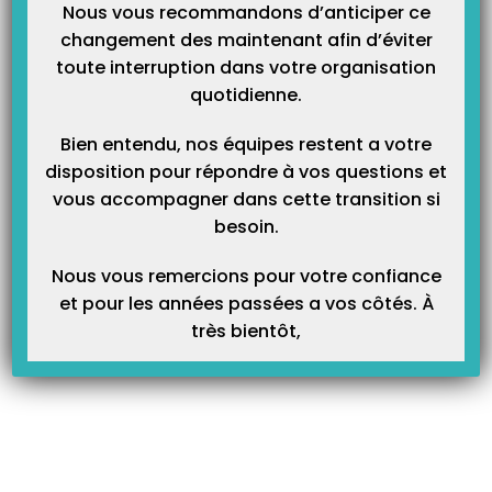
Nous vous recommandons d’anticiper ce
Article Précédent
Prochain Article
changement des maintenant afin d’éviter
toute interruption dans votre organisation
Comment trouver le port de
Comment imprimer un double
communication de mon lecteur
de facture ?
quotidienne.
de carte vitale ?
Bien entendu, nos équipes restent a votre
disposition pour répondre à vos questions et
vous accompagner dans cette transition si
Articles Liés
besoin.
Nous vous remercions pour votre confiance
et pour les années passées a vos côtés. À
très bientôt,