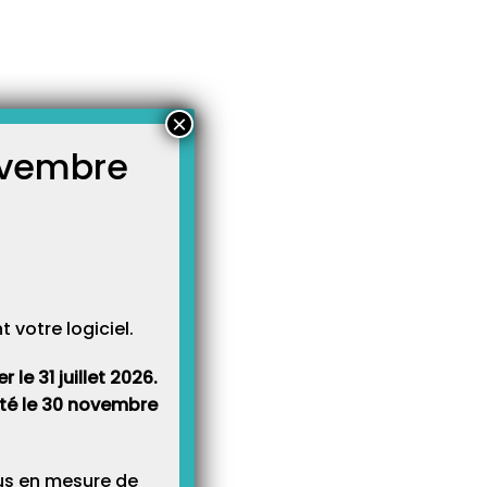
×
novembre
atégories
égories
votre logiciel.
le 31 juillet 2026.
rêté le 30 novembre
lus en mesure de