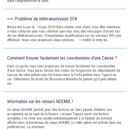
votre compréhension et votre…
>>> Problème de télétransmission SFR
Article mis à jour le : 14 juin 2018 Chère cliente, cher client, Vous êtes nombreux
à nous contacter pour nous informer que vous avez des messages d’erreur lors
de vos télétransmissions. D’importantes modifications sur les serveurs SFR sont
effectués. Nous vous proposons deux solutions : –> mettre le smtp de…
Comment trouver facilement les coordonnées d’une Caisse ?
Dans ce guide, nous vous proposons de trouver facilement les coordonnées
d’une Caisse. Vous aurez besoin des codes de l’organisme de rattachement (la
Caisse) de votre patient que l’on trouve dans la Fiche patient dans Topaze ou
sur l’attestation de droits de l’Assurance Maladie du patient qu’il peut obtenir
via…
Information sur les retours NOEMIE !
Un retour NOEMIE permet, pour des factures en tiers payant, d’obtenir une
acceptation ou un rejet de la facture. Lorsque Topaze reçoit une facture
acceptée, il va créer une recette automatiquement à la hauteur du montant
affiché dans le bordereau de retour NOEMIE (si cette option est activée dans les
préférences). La structure…