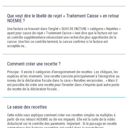
Que veut dire le libellé de rejet « Traitement Caisse » en retour
NOEMIE ?
Une facture se trouvant dans l’onglet « SUIVI DE FACTURE » catégorie « Rejetées »
ayant pour cause de rejet « Traitement Caisse » veut dire que la facture est sur
un contrôle supplémentaire nécessitant une recherche plus approfondie de la
caisse. Une fois ce contrôle terminé, la caisse confirme si la facture est
acceptée ou…
Comment créer une recette ?
Principe : Il existe 3 catégories d’enregistrement de recettes. Les chèques, les
espèces et les virements. Une recette consiste principalement à l’enregistrer au
niveau de la déclaration fiscale dans la case « Recettes encaissées… » Mais il
est possible de créer une recette pour l’orienter dans n’importe quel autre poste
de recette de la déclaration fiscale.…
La saisie des recettes
Cette vidéo vous explique comment créer vos recettes simples ou multiples à
partir de vos retours NOEMIE ou de vos impayés. Elle est la suite de la vidéo
didacticiel sur le contrôle des paiements. Important : Si le passage en recette