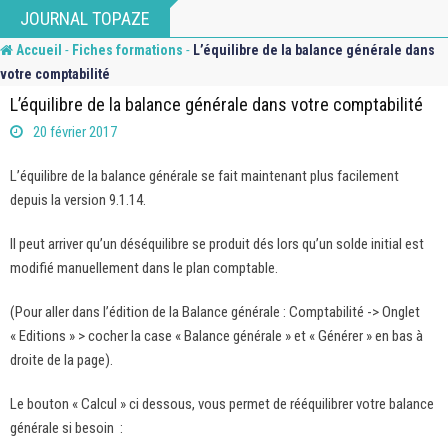
Skip
JOURNAL TOPAZE
to
-
-
Accueil
Fiches formations
L’équilibre de la balance générale dans
content
votre comptabilité
L’équilibre de la balance générale dans votre comptabilité
20 février 2017
L’équilibre de la balance générale se fait maintenant plus facilement
depuis la version 9.1.14.
Il peut arriver qu’un déséquilibre se produit dés lors qu’un solde initial est
modifié manuellement dans le plan comptable.
(Pour aller dans l’édition de la Balance générale : Comptabilité -> Onglet
« Editions » > cocher la case « Balance générale » et « Générer » en bas à
droite de la page).
Le bouton « Calcul » ci dessous, vous permet de rééquilibrer votre balance
générale si besoin :