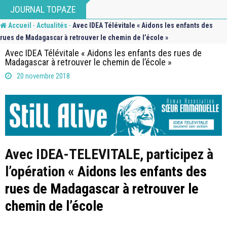
Skip
JOURNAL TOPAZE
to
-
-
Accueil
Actualités
Avec IDEA Télévitale « Aidons les enfants des
content
rues de Madagascar à retrouver le chemin de l’école »
Avec IDEA Télévitale « Aidons les enfants des rues de
Madagascar à retrouver le chemin de l’école »
20 novembre 2018
A
vec IDEA-TELEVITALE, participez à
l’opération
« Aidons les enfants des
rues de Madagascar à retrouver le
chemin de l’école