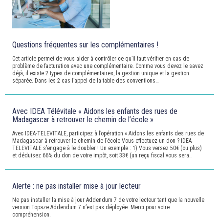
Questions fréquentes sur les complémentaires !
Cet article permet de vous aider à contrôler ce qu’il faut vérifier en cas de
problème de facturation avec une complémentaire. Comme vous devez le savez
déjà, il existe 2 types de complémentaires, la gestion unique et la gestion
séparée. Dans les 2 cas l’appel de la table des conventions…
Avec IDEA Télévitale « Aidons les enfants des rues de
Madagascar à retrouver le chemin de l’école »
Avec IDEA-TELEVITALE, participez à l’opération « Aidons les enfants des rues de
Madagascar à retrouver le chemin de l’école Vous effectuez un don ? IDEA-
TELEVITALE s’engage à le doubler ! Un exemple : 1) Vous versez 50€ (ou plus)
et déduisez 66% du don de votre impôt, soit 33€ (un reçu fiscal vous sera…
Alerte : ne pas installer mise à jour lecteur
Ne pas installer la mise à jour Addendum 7 de votre lecteur tant que la nouvelle
version Topaze Addendum 7 n’est pas déployée. Merci pour votre
compréhension.