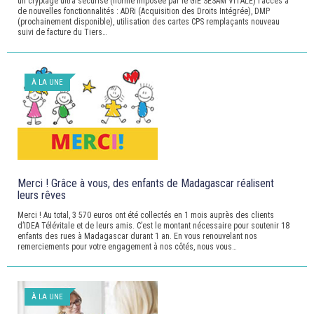
un cryptage ultra sécurisé (norme imposée par le GIE SESAM VITALE) l’accès à
de nouvelles fonctionnalités : ADRi (Acquisition des Droits Intégrée), DMP
(prochainement disponible), utilisation des cartes CPS remplaçants nouveau
suivi de facture du Tiers…
À LA UNE
Merci ! Grâce à vous, des enfants de Madagascar réalisent
leurs rêves
Merci ! Au total, 3 570 euros ont été collectés en 1 mois auprès des clients
d’IDEA Télévitale et de leurs amis. C’est le montant nécessaire pour soutenir 18
enfants des rues à Madagascar durant 1 an. En vous renouvelant nos
remerciements pour votre engagement à nos côtés, nous vous…
À LA UNE