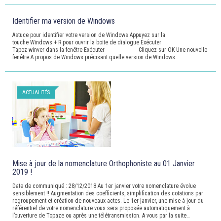
Identifier ma version de Windows
Astuce pour identifier votre version de Windows Appuyez sur la
touche Windows + R pour ouvrir la boite de dialogue Exécuter
Tapez winver dans la fenêtre Exécuter Cliquez sur OK Une nouvelle
fenêtre A propos de Windows précisant quelle version de Windows…
ACTUALITÉS
Mise à jour de la nomenclature Orthophoniste au 01 Janvier
2019 !
Date de communiqué : 28/12/2018 Au 1er janvier votre nomenclature évolue
sensiblement !! Augmentation des coefficients, simplification des cotations par
regroupement et création de nouveaux actes. Le 1er janvier, une mise à jour du
référentiel de votre nomenclature vous sera proposée automatiquement à
l’ouverture de Topaze ou après une télétransmission. A vous par la suite…