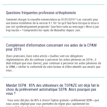
Questions fréquentes profession orthophoniste
Comment charger la nouvelle nomenclature au 01/01/2019 ? Les conseils pour
une bonne installation de la version 9.1.18 ! Ce qu’il faut faire lorsque la mise à
jour est systématiquement proposée ! Que faire suite au message « Mise à jour
trop lourde » ? Comprendre les rejets de Mutuelles depuis Juin…
Complément d’information concernant vos aides de la CPAM
pour 2019.
Chers praticiens, Dans notre article « Quelles sont vos obligations
réglementaires afin de continuer à percevoir les aides pérennes en 2019« , il
était indiqué que vous devriez, pour continuer à percevoir les aides pérennes de
la CPAM, « vérifier la conformité de votre lecteur et d’être attentifs aux emails que
nous…
Mandat SEPA : 85% des utilisateurs de TOPAZE ont déjà fait le
choix du prélèvement automatique SEPA. Alors pourquoi pas
vous ?
Vous avez été plus de 85% à choisir l’option gratuite « prélèvement SEPA » que
nous avons déployé pour vous permettre de régler plus rapidement les