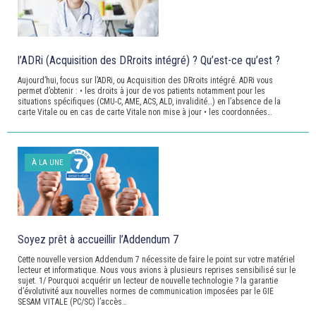
l’ADRi (Acquisition des DRroits intégré) ? Qu’est-ce qu’est ?
Aujourd’hui, focus sur l’ADRi, ou Acquisition des DRroits intégré. ADRi vous
permet d’obtenir : • les droits à jour de vos patients notamment pour les
situations spécifiques (CMU-C, AME, ACS, ALD, invalidité…) en l’absence de la
carte Vitale ou en cas de carte Vitale non mise à jour • les coordonnées…
À LA UNE
Soyez prêt à accueillir l’Addendum 7
Cette nouvelle version Addendum 7 nécessite de faire le point sur votre matériel
lecteur et informatique. Nous vous avions à plusieurs reprises sensibilisé sur le
sujet. 1/ Pourquoi acquérir un lecteur de nouvelle technologie ? la garantie
d’évolutivité aux nouvelles normes de communication imposées par le GIE
SESAM VITALE (PC/SC) l’accès…