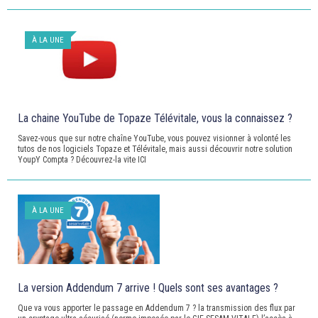
À LA UNE
La chaine YouTube de Topaze Télévitale, vous la connaissez ?
Savez-vous que sur notre chaîne YouTube, vous pouvez visionner à volonté les
tutos de nos logiciels Topaze et Télévitale, mais aussi découvrir notre solution
YoupY Compta ? Découvrez-la vite ICI
À LA UNE
La version Addendum 7 arrive ! Quels sont ses avantages ?
Que va vous apporter le passage en Addendum 7 ? la transmission des flux par