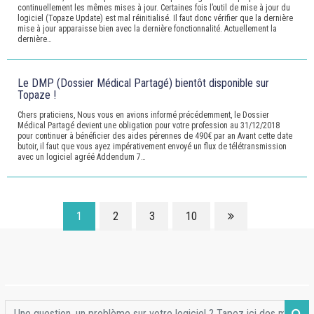
continuellement les mêmes mises à jour. Certaines fois l’outil de mise à jour du
logiciel (Topaze Update) est mal réinitialisé. Il faut donc vérifier que la dernière
mise à jour apparaisse bien avec la dernière fonctionnalité. Actuellement la
dernière…
Le DMP (Dossier Médical Partagé) bientôt disponible sur
Topaze !
Chers praticiens, Nous vous en avions informé précédemment, le Dossier
Médical Partagé devient une obligation pour votre profession au 31/12/2018
pour continuer à bénéficier des aides pérennes de 490€ par an Avant cette date
butoir, il faut que vous ayez impérativement envoyé un flux de télétransmission
avec un logiciel agréé Addendum 7…
1
2
3
10