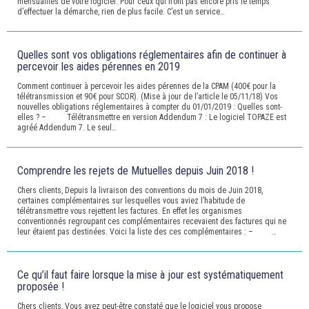
mensualités de votre logiciel. Pour ceux qui n’ont pas encore pris le temps
d’effectuer la démarche, rien de plus facile. C’est un service…
Quelles sont vos obligations réglementaires afin de continuer à
percevoir les aides pérennes en 2019
Comment continuer à percevoir les aides pérennes de la CPAM (400€ pour la
télétransmission et 90€ pour SCOR). (Mise à jour de l’article le 05/11/18) Vos
nouvelles obligations réglementaires à compter du 01/01/2019 : Quelles sont-
elles ? – Télétransmettre en version Addendum 7 : Le logiciel TOPAZE est
agréé Addendum 7. Le seul…
Comprendre les rejets de Mutuelles depuis Juin 2018 !
Chers clients, Depuis la livraison des conventions du mois de Juin 2018,
certaines complémentaires sur lesquelles vous aviez l’habitude de
télétransmettre vous rejettent les factures. En effet les organismes
conventionnés regroupant ces complémentaires recevaient des factures qui ne
leur étaient pas destinées. Voici la liste des ces complémentaires : – …
Ce qu’il faut faire lorsque la mise à jour est systématiquement
proposée !
Chers clients, Vous avez peut-être constaté que le logiciel vous propose