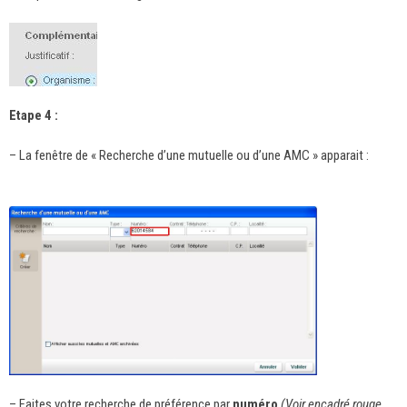
Etape 4 :
– La fenêtre de « Recherche d’une mutuelle ou d’une AMC » apparait :
– Faites votre recherche de préférence par
numéro
(Voir encadré rouge