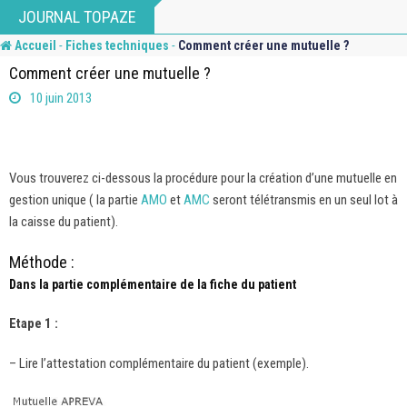
Skip
JOURNAL TOPAZE
to
-
-
Accueil
Fiches techniques
Comment créer une mutuelle ?
content
Comment créer une mutuelle ?
10 juin 2013
Vous trouverez ci-dessous la procédure pour la création d’une mutuelle en
gestion unique ( la partie
AMO
et
AMC
seront télétransmis en un seul lot à
la caisse du patient).
Méthode :
Dans la partie complémentaire de la fiche du patient
Etape 1 :
– Lire l’attestation complémentaire du patient (exemple).