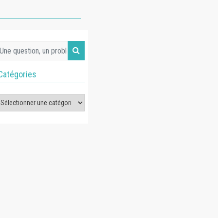
Catégories
tégories