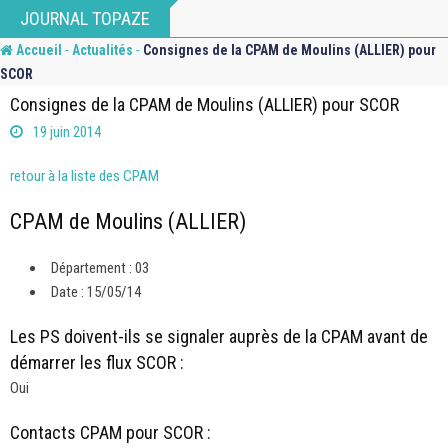
Skip
JOURNAL TOPAZE
to
-
-
Accueil
Actualités
Consignes de la CPAM de Moulins (ALLIER) pour
content
SCOR
Consignes de la CPAM de Moulins (ALLIER) pour SCOR
19 juin 2014
retour à la liste des CPAM
CPAM de Moulins (ALLIER)
Département : 03
Date : 15/05/14
Les PS doivent-ils se signaler auprès de la CPAM avant de
démarrer les flux SCOR :
Oui
Contacts CPAM pour SCOR :