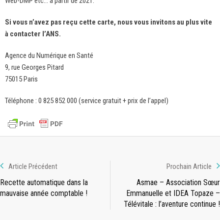
Web-DMP etc… à partir de 2021.
Si vous n’avez pas reçu cette carte, nous vous invitons au plus vite
à contacter l’ANS.
Agence du Numérique en Santé
9, rue Georges Pitard
75015 Paris
Téléphone : 0 825 852 000 (service gratuit + prix de l’appel)
Article Précédent
Prochain Article
Recette automatique dans la
Asmae – Association Sœur
mauvaise année comptable !
Emmanuelle et IDEA Topaze –
Télévitale : l’aventure continue !