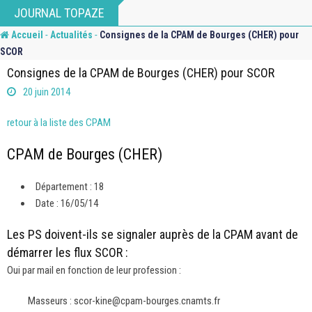
Skip
JOURNAL TOPAZE
to
-
-
Accueil
Actualités
Consignes de la CPAM de Bourges (CHER) pour
content
SCOR
Consignes de la CPAM de Bourges (CHER) pour SCOR
20 juin 2014
retour à la liste des CPAM
CPAM de Bourges (CHER)
Département : 18
Date : 16/05/14
Les PS doivent-ils se signaler auprès de la CPAM avant de
démarrer les flux SCOR :
Oui par mail en fonction de leur profession :
Masseurs : scor-kine@cpam-bourges.cnamts.fr