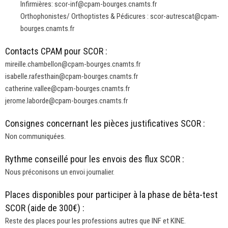
Infirmières: scor-inf@cpam-bourges.cnamts.fr
Orthophonistes/ Orthoptistes & Pédicures : scor-autrescat@cpam-
bourges.cnamts.fr
Contacts CPAM pour SCOR :
mireille.chambellon@cpam-bourges.cnamts.fr
isabelle.rafesthain@cpam-bourges.cnamts.fr
catherine.vallee@cpam-bourges.cnamts.fr
jerome.laborde@cpam-bourges.cnamts.fr
Consignes concernant les pièces justificatives SCOR :
Non communiquées.
Rythme conseillé pour les envois des flux SCOR :
Nous préconisons un envoi journalier.
Places disponibles pour participer à la phase de bêta-test
SCOR (aide de 300€) :
Reste des places pour les professions autres que INF et KINE.