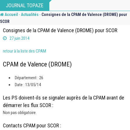
Skip
JOURNAL TOPAZE
to
-
-
Accueil
Actualités
Consignes de la CPAM de Valence (DROME) pour
content
SCOR
Consignes de la CPAM de Valence (DROME) pour SCOR
27 juin 2014
retour à la liste des CPAM
CPAM de Valence (DROME)
Département : 26
Date : 13/05/14
Les PS doivent-ils se signaler auprès de la CPAM avant de
démarrer les flux SCOR :
Non pas obligatoire.
Contacts CPAM pour SCOR :