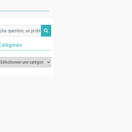
Catégories
tégories