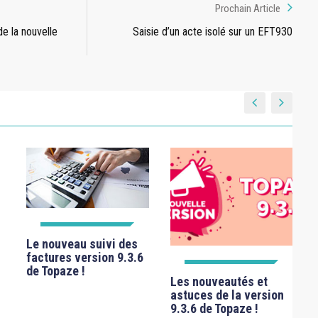
Prochain Article
e la nouvelle
Saisie d’un acte isolé sur un EFT930
FICHES TECHNIQUES
Le nouveau suivi des
factures version 9.3.6
de Topaze !
FICHES TECHNIQUES
Les nouveautés et
astuces de la version
9.3.6 de Topaze !