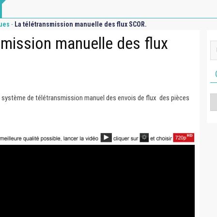
-
ues
La télétransmission manuelle des flux SCOR.
smission manuelle des flux
e système de télétransmission manuel des envois de flux des pièces
Ca