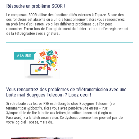
Résoudre un problème SCOR !
Le composant SCOR utilise des fonctionnalités externes à Topaze. Si une des
ces fonctions est absente ou a un dis fonctionnement alors vous rencontrerez
un problème d’utilisation. Voici les différents problèmes que l’on peut
rencontrer: Erreur lors de l’enregistrement du fichier… » lors de l’enregistrement
de la FS Dégradée avec signature…
À LA UNE
Vous rencontrez des problèmes de télétransmission avec une
boîte mail Bouygues Telecom ? Lisez ceci !
Si votre boîte aux lettres FSE est hébergée chez Bouygues Telecom (se
terminant par @bbox.fr), alors vous avez peut-être une erreur « POP
3/Impossible de lire la boite aux lettres, Identifiant incorrect (Login ou
Password) » à la télétransmission. Ce dysfonctionnement ne provient pas de
votre logiciel Topaze, mais du…