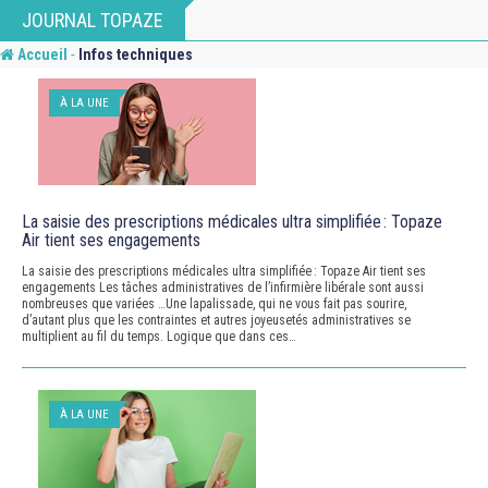
Skip
JOURNAL TOPAZE
to
-
Accueil
Infos techniques
content
À LA UNE
La saisie des prescriptions médicales ultra simplifiée : Topaze
Air tient ses engagements
La saisie des prescriptions médicales ultra simplifiée : Topaze Air tient ses
engagements Les tâches administratives de l’infirmière libérale sont aussi
nombreuses que variées …Une lapalissade, qui ne vous fait pas sourire,
d’autant plus que les contraintes et autres joyeusetés administratives se
multiplient au fil du temps. Logique que dans ces…
À LA UNE