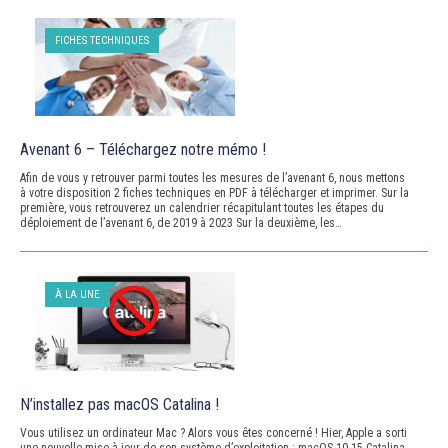
FICHES TECHNIQUES
Avenant 6 – Téléchargez notre mémo !
Afin de vous y retrouver parmi toutes les mesures de l’avenant 6, nous mettons
à votre disposition 2 fiches techniques en PDF à télécharger et imprimer. Sur la
première, vous retrouverez un calendrier récapitulant toutes les étapes du
déploiement de l’avenant 6, de 2019 à 2023 Sur la deuxième, les…
À LA UNE
N’installez pas macOS Catalina !
Vous utilisez un ordinateur Mac ? Alors vous êtes concerné ! Hier, Apple a sorti
une nouvelle mise à jour de son système d’exploitation : macOS 10.15 Catalina.