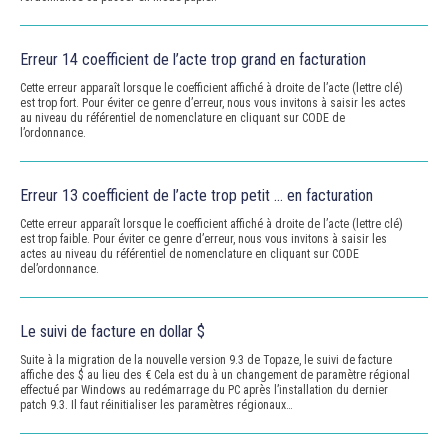
Erreur 14 coefficient de l’acte trop grand en facturation
Cette erreur apparaît lorsque le coefficient affiché à droite de l’acte (lettre clé)
est trop fort. Pour éviter ce genre d’erreur, nous vous invitons à saisir les actes
au niveau du référentiel de nomenclature en cliquant sur CODE de
l’ordonnance.
Erreur 13 coefficient de l’acte trop petit … en facturation
Cette erreur apparaît lorsque le coefficient affiché à droite de l’acte (lettre clé)
est trop faible. Pour éviter ce genre d’erreur, nous vous invitons à saisir les
actes au niveau du référentiel de nomenclature en cliquant sur CODE
del’ordonnance.
Le suivi de facture en dollar $
Suite à la migration de la nouvelle version 9.3 de Topaze, le suivi de facture
affiche des $ au lieu des € Cela est du à un changement de paramètre régional
effectué par Windows au redémarrage du PC après l’installation du dernier
patch 9.3. Il faut réinitialiser les paramètres régionaux…