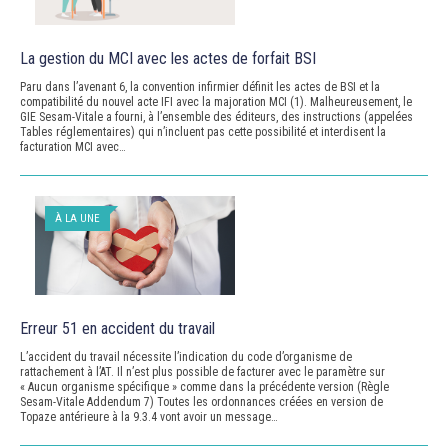
La gestion du MCI avec les actes de forfait BSI
Paru dans l’avenant 6, la convention infirmier définit les actes de BSI et la
compatibilité du nouvel acte IFI avec la majoration MCI (1). Malheureusement, le
GIE Sesam-Vitale a fourni, à l’ensemble des éditeurs, des instructions (appelées
Tables réglementaires) qui n’incluent pas cette possibilité et interdisent la
facturation MCI avec…
À LA UNE
Erreur 51 en accident du travail
L’accident du travail nécessite l’indication du code d’organisme de
rattachement à l’AT. Il n’est plus possible de facturer avec le paramètre sur
« Aucun organisme spécifique » comme dans la précédente version (Règle
Sesam-Vitale Addendum 7) Toutes les ordonnances créées en version de
Topaze antérieure à la 9.3.4 vont avoir un message…