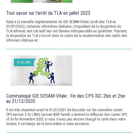
Tout savoir sur l’arrêt du TLA en juillet 2023
Suite à la nouvelle réglementation du GIE SESAM-Vitale (arrêt des TLA au
01/07/2023), certaines infirmières libérales s’inquiètent de la disparition du
TLA infirmier, tant cet outil leur est devenu indispensable au quotidien. Pourtant,
la disparition du TLA s’inscrit dans le cadre de la modernisation des outils des
infirmiers libéraux et…
À LA UNE
Communiqué GIE SESAM-Vitale : Fin des CPS IGC 2bis et 2ter
au 31/12/2020
Il est très important avant le 01/01/2021 de basculer sur les nouvelles cartes
CPS version 3.3x L’ANS (ancien ASIP-Santé) a terminé la diffusion des cartes CPS
v3.3x fin Novembre 2020, si vous n’avez pas encore changé la carte dans votre
lecteur, il est temps de le faire même si votre ancienne…