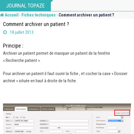
Skip
JOURNAL TOPAZE
to
-
-
Accueil
Fiches techniques
Comment archiver un patient ?
content
Comment archiver un patient ?
18 juillet 2013
Principe :
Archiver un patient permet de masquer un patient de la fenêtre
« Recherche patient ».
Pour archiver un patient il faut ouvrir la fiche , et cocher la case « Dossier
archivé » située en haut à droite de la fiche.