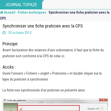
Skip
JOURNAL TOPAZE
to
-
-
Accueil
Fiches techniques
Synchroniser une fiche praticien avec la
content
CPS
Synchroniser une fiche praticien avec la CPS
29 octobre 2013
Principe:
Avant facturation des séances d’une ordonnance, il faut que la fiche du
praticien soit conforme à la CPS de celui-ci.
Accès :
Ouvrir l’univers « Fichiers » onglet « Praticiens » et double cliquer sur la
ligne du praticien à synchroniser.
La fiche non synchronisée d’un praticien se présente ainsi: