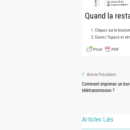
Quand la resta
Cliquez sur le bouton
Ouvrez Topaze et vér
Article Précédent
Comment imprimer un bor
télétransmission ?
Articles Liés