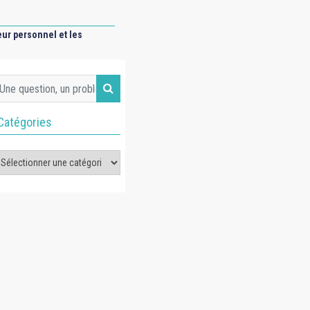
ur personnel et les
Catégories
tégories