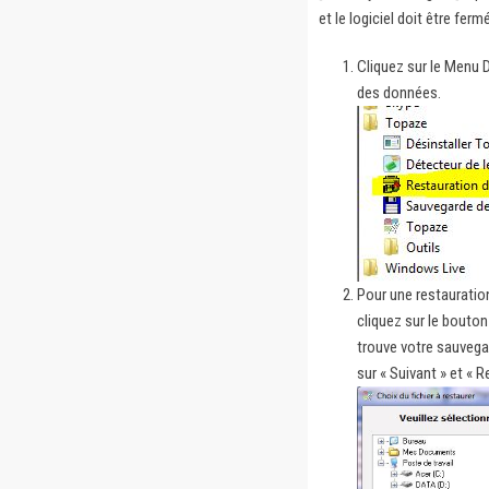
et le logiciel doit être fermé
Cliquez sur le Menu
des données.
Pour une restauratio
cliquez sur le bouton 
trouve votre sauvegard
sur « Suivant » et « 