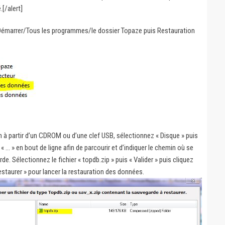
.[/alert]
 Démarrer/Tous les programmes/le dossier Topaze puis Restauration
n à partir d’un CDROM ou d’une clef USB, sélectionnez « Disque » puis
« … » en bout de ligne afin de parcourir et d’indiquer le chemin où se
e. Sélectionnez le fichier « topdb.zip » puis « Valider » puis cliquez
Restaurer » pour lancer la restauration des données.