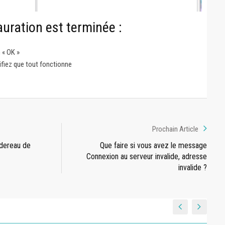
uration est terminée :
 « OK »
ifiez que tout fonctionne
Prochain Article
dereau de
Que faire si vous avez le message
Connexion au serveur invalide, adresse
invalide ?