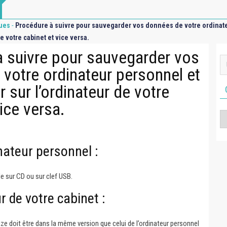
-
ues
Procédure à suivre pour sauvegarder vos données de votre ordinate
e votre cabinet et vice versa.
 suivre pour sauvegarder vos
votre ordinateur personnel et
r sur l’ordinateur de votre
ice versa.
Ca
nateur personnel :
e sur CD ou sur clef USB.
r de votre cabinet :
aze doit être dans la même version que celui de l’ordinateur personnel