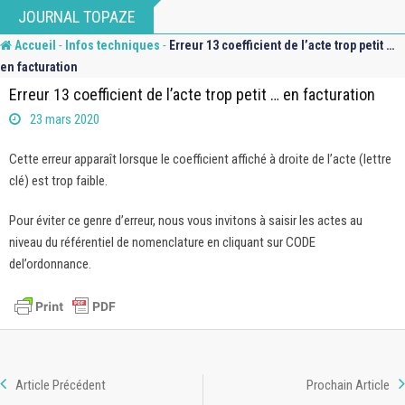
Skip
JOURNAL TOPAZE
to
-
-
Accueil
Infos techniques
Erreur 13 coefficient de l’acte trop petit …
content
en facturation
Erreur 13 coefficient de l’acte trop petit … en facturation
23 mars 2020
Cette erreur apparaît lorsque le coefficient affiché à droite de l’acte (lettre
clé) est trop faible.
Pour éviter ce genre d’erreur, nous vous invitons à saisir les actes au
niveau du référentiel de nomenclature en cliquant sur CODE
del’ordonnance.
Article Précédent
Prochain Article