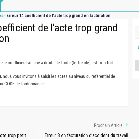
-
es
Erreur 14 coefficient de l’acte trop grand en facturation
efficient de l’acte trop grand
ion
 le coefficient affiché à droite de l’acte (lettre clé) est trop fort.
Ca
r, nous vous invitons à saisir les actes au niveau du référentiel de
ur CODE de l’ordonnance.
Prochain Article
acte trop petit …
Erreur 8 en facturation d’accident du travail