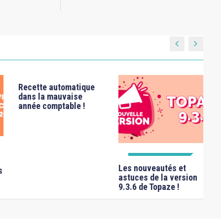
Recette automatique
dans la mauvaise
année comptable !
FICHES TECHNIQUES
Les nouveautés et
s
astuces de la version
9.3.6 de Topaze !