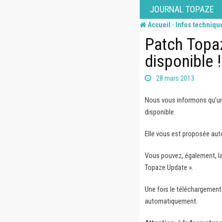
Skip
JOURNAL TOPAZE
to
-
Accueil
Infos techniqu
content
Patch Topa
disponible !
28 mars 2013
Nous vous informons qu’une
disponible.
Elle vous est proposée aut
Vous pouvez, également, la
Topaze Update ».
Une fois le téléchargement 
automatiquement.