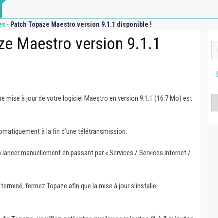
-
es
Patch Topaze Maestro version 9.1.1 disponible !
ze Maestro version 9.1.1
 mise à jour de votre logiciel Maestro en version 9.1.1 (16.7 Mo) est
Ca
omatiquement à la fin d’une télétransmission.
 lancer manuellement en passant par « Services / Services Internet /
terminé, fermez Topaze afin que la mise à jour s’installe